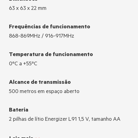
63 x 63 x 22 mm
Frequências de funcionamento
868-869MHz / 916-917MHz
Temperatura de funcionamento
0ºC a +55ºC
Alcance de transmissão
500 metros em espaço aberto
Bateria
2 pilhas de lítio Energizer L91 1,5 V, tamanho AA