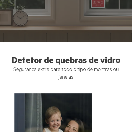
Detetor de quebras de vidro
Segurança extra para todo o tipo de montras ou
janelas