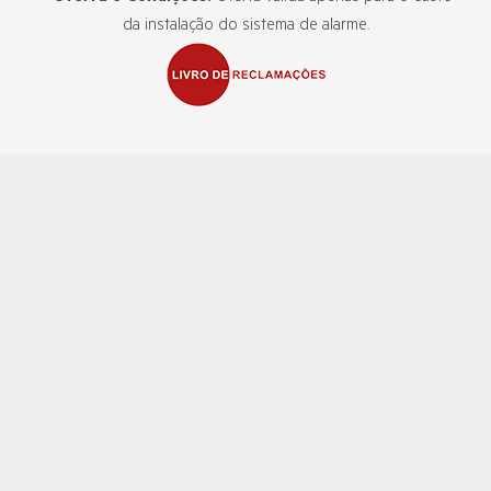
da instalação do sistema de alarme.
Casa
Sector Alarm
Alarme para casas
Porquê a Sector Alarm
Alarme contra incêndios
Sector Alarm na Europa