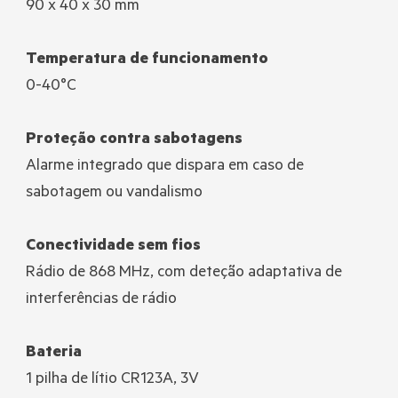
90 x 40 x 30 mm
Temperatura de funcionamento
0-40°C
Proteção contra sabotagens
Alarme integrado que dispara em caso de
sabotagem ou vandalismo
Conectividade sem fios
Rádio de 868 MHz, com deteção adaptativa de
interferências de rádio
Bateria
1 pilha de lítio CR123A, 3V