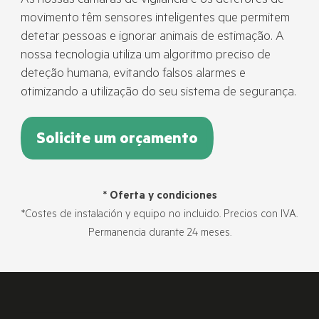
As nossas câmaras de vigilância e os detetores de
movimento têm sensores inteligentes que permitem
detetar pessoas e ignorar animais de estimação. A
nossa tecnologia utiliza um algoritmo preciso de
deteção humana, evitando falsos alarmes e
otimizando a utilização do seu sistema de segurança.
Solicite um orçamento
* Oferta y condiciones
*Costes de instalación y equipo no incluido. Precios con IVA.
Permanencia durante 24 meses.