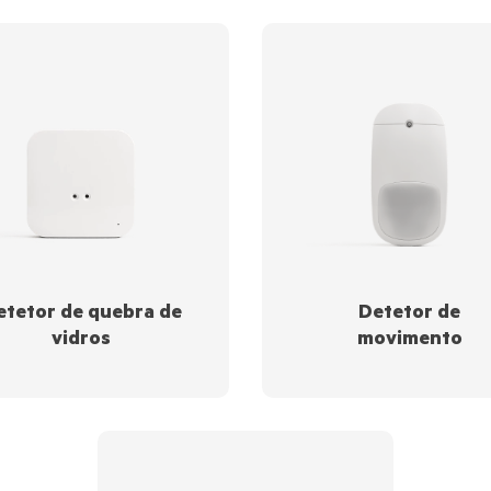
etetor de quebra de
Detetor de
vidros
movimento