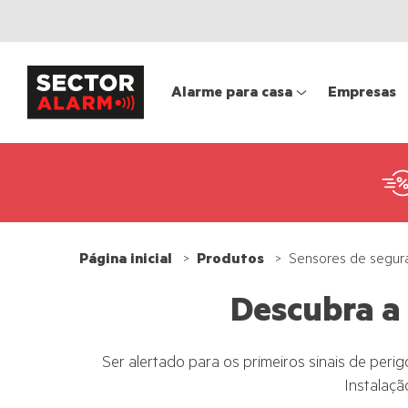
Alarme para casa
Empresas
Página inicial
Produtos
Sensores de segur
Descubra a
Ser alertado para os primeiros sinais de per
Instalação