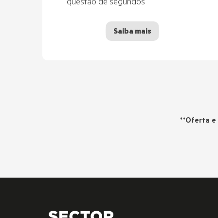
questão de segundos
Saiba mais
**Oferta e