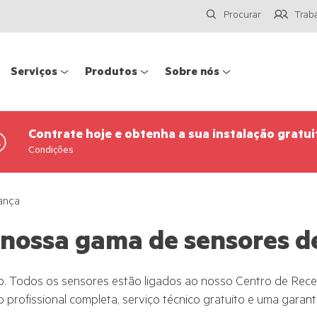
Procurar
Trab
Serviços
Produtos
Sobre nós
Contrate hoje e obtenha a sua instalação gratui
Condições
ança
 nossa gama de sensores d
igo. Todos os sensores estão ligados ao nosso Centro de Re
 profissional completa, serviço técnico gratuito e uma garantia