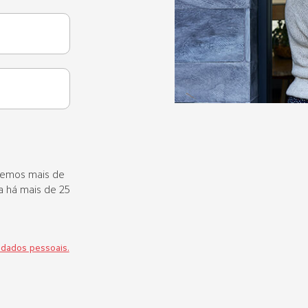
gemos mais de
a há mais de 25
dados pessoais.