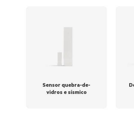
Sensor quebra-de-
D
vidros e sísmico