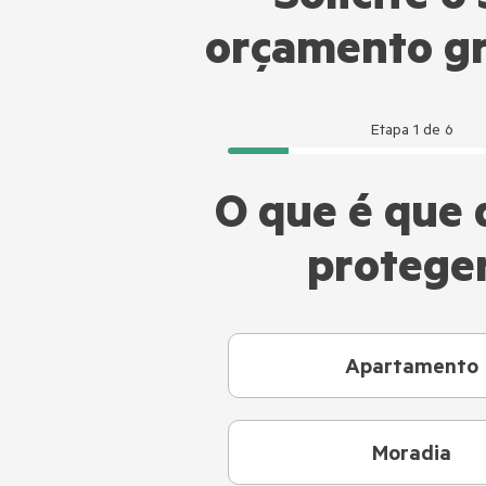
Solicite o
orçamento gr
Etapa
1
de
6
O que é que 
protege
Apartamento
Moradia