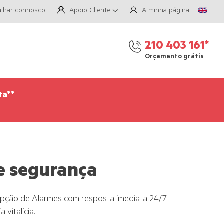
alhar connosco
Apoio Cliente
A minha página
210 403 161*
Orçamento grátis
ta**
e segurança
cepção de Alarmes com resposta imediata 24/7.
 vitalícia.