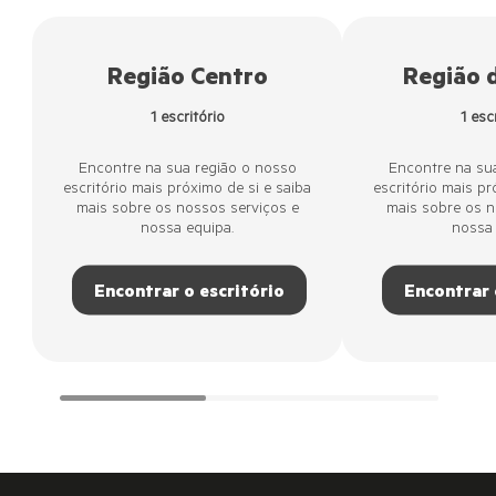
Região Centro
Região 
1 escritório
1 esc
Encontre na sua região o nosso
Encontre na su
escritório mais próximo de si e saiba
escritório mais pr
mais sobre os nossos serviços e
mais sobre os n
nossa equipa.
nossa
Encontrar o escritório
Encontrar 