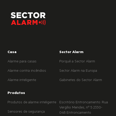
Casa
Sector Alarm
Alarme para casas
Porquê a Sector Alarm
Alarme contra incêndios
Sector Alarm na Europa
Alarme inteligente
Gabinetes do Sector Alarm
Produtos
Produtos de alarme inteligente
Escritório Entroncamento: Rua
Vergílio Mendes, nº 5 2330-
Sensores de segurança
048 Entroncamento