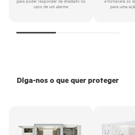
para poder responder de imediato no
e fornecerá os 
caso de um alarme.
para uma açã
Diga-nos o que quer proteger